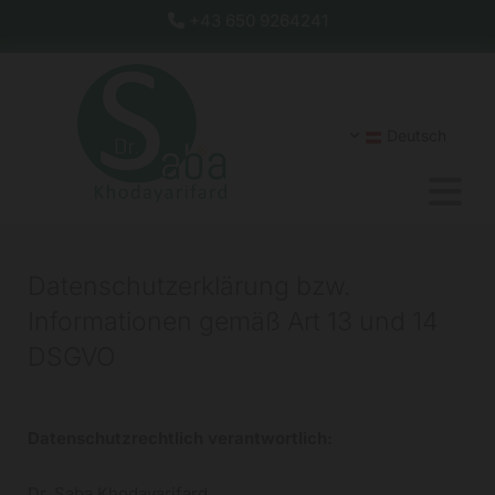
+43 650 9264241

Deutsch
Datenschutzerklärung bzw.
Informationen gemäß Art 13 und 14
DSGVO
Datenschutzrechtlich verantwortlich:
Dr. Saba Khodayarifard