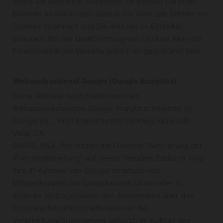
Wenn Sie dies nicht wünschen, so können Sie Ihren
Browser so einrichten, dass er Sie über das Setzen von
Cookies informiert und Sie dies nur im Einzelfall
erlauben. Bei der Deaktivierung von Cookies kann die
Funktionalität der Website jedoch eingeschränkt sein.
Webanalysedienst Google (Google Analytics)
Diese Website nutzt Funktionen des
Webanalysedienstes Google Analytics. Anbieter ist
Google Inc., 1600 Amphitheatre Parkway Mountain
View, CA
94043, USA. Wir nutzen die Funktion "Aktivierung der
IP-Anonymisierung" auf dieser Website. Dadurch wird
Ihre IP-Adresse von Google innerhalb von
Mitgliedstaaten der Europäischen Union oder in
anderen Vertragsstaaten des Abkommens über den
Europäischen Wirtschaftsraum vor der
Verarbeitung/Speicherung gekürzt. Im Auftrag des