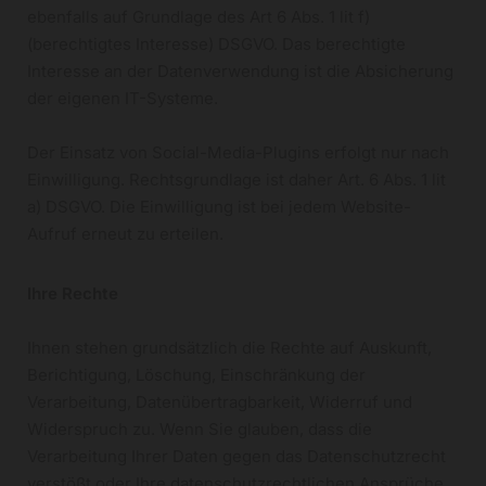
ebenfalls auf Grundlage des Art 6 Abs. 1 lit f)
(berechtigtes Interesse) DSGVO. Das berechtigte
Interesse an der Datenverwendung ist die Absicherung
der eigenen IT-Systeme.
Der Einsatz von Social-Media-Plugins erfolgt nur nach
Einwilligung. Rechtsgrundlage ist daher Art. 6 Abs. 1 lit
a) DSGVO. Die Einwilligung ist bei jedem Website-
Aufruf erneut zu erteilen.
Ihre Rechte
Ihnen stehen grundsätzlich die Rechte auf Auskunft,
Berichtigung, Löschung, Einschränkung der
Verarbeitung, Datenübertragbarkeit, Widerruf und
Widerspruch zu. Wenn Sie glauben, dass die
Verarbeitung Ihrer Daten gegen das Datenschutzrecht
verstößt oder Ihre datenschutzrechtlichen Ansprüche